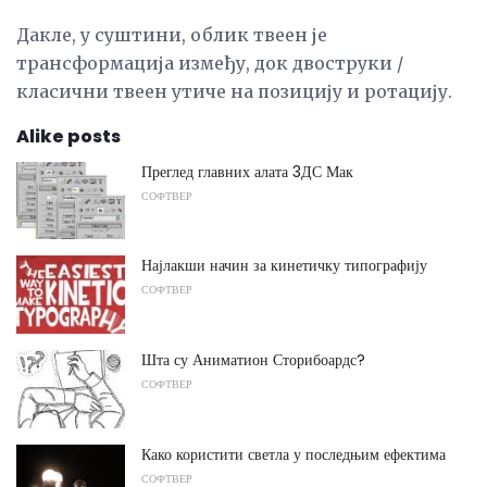
Дакле, у суштини, облик твеен је
трансформација између, док двоструки /
класични твеен утиче на позицију и ротацију.
Alike posts
Преглед главних алата 3ДС Мак
СОФТВЕР
Најлакши начин за кинетичку типографију
СОФТВЕР
Шта су Аниматион Сторибоардс?
СОФТВЕР
Како користити светла у последњим ефектима
СОФТВЕР