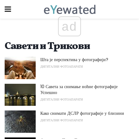
ad
Савети и Трикови
Шта је перспектива у фотографији?
ДИГИТАЛНИ ФОТОАПАРАТИ
10 Савета за снимање ноћне фотографије
Успешно
ДИГИТАЛНИ ФОТОАПАРАТИ
Како снимати ДСЛР фотографије у близини
ДИГИТАЛНИ ФОТОАПАРАТИ