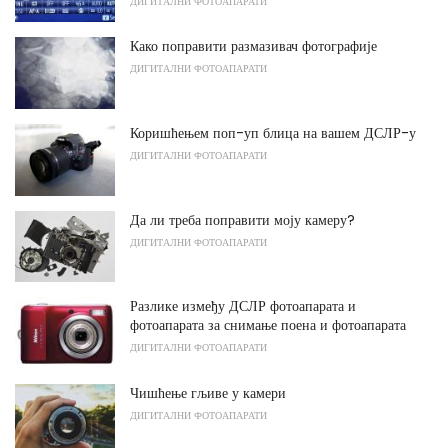
ДИГИТАЛНИ ФОТОАПАРАТИ
Како поправити размазивач фотографије
ДИГИТАЛНИ ФОТОАПАРАТИ
Коришћењем поп-уп блица на вашем ДСЛР-у
ДИГИТАЛНИ ФОТОАПАРАТИ
Да ли треба поправити моју камеру?
ДИГИТАЛНИ ФОТОАПАРАТИ
Разлике између ДСЛР фотоапарата и
фотоапарата за снимање поена и фотоапарата
ДИГИТАЛНИ ФОТОАПАРАТИ
Чишћење гљиве у камери
ДИГИТАЛНИ ФОТОАПАРАТИ