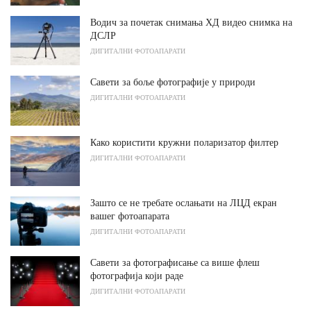
Водич за почетак снимања ХД видео снимка на
ДСЛР
ДИГИТАЛНИ ФОТОАПАРАТИ
Савети за боље фотографије у природи
ДИГИТАЛНИ ФОТОАПАРАТИ
Како користити кружни поларизатор филтер
ДИГИТАЛНИ ФОТОАПАРАТИ
Зашто се не требате ослањати на ЛЦД екран
вашег фотоапарата
ДИГИТАЛНИ ФОТОАПАРАТИ
Савети за фотографисање са више флеш
фотографија који раде
ДИГИТАЛНИ ФОТОАПАРАТИ