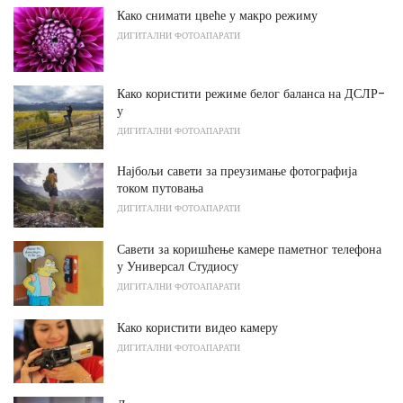
Како снимати цвеће у макро режиму
ДИГИТАЛНИ ФОТОАПАРАТИ
Како користити режиме белог баланса на ДСЛР-
у
ДИГИТАЛНИ ФОТОАПАРАТИ
Најбољи савети за преузимање фотографија
током путовања
ДИГИТАЛНИ ФОТОАПАРАТИ
Савети за коришћење камере паметног телефона
у Универсал Студиосу
ДИГИТАЛНИ ФОТОАПАРАТИ
Како користити видео камеру
ДИГИТАЛНИ ФОТОАПАРАТИ