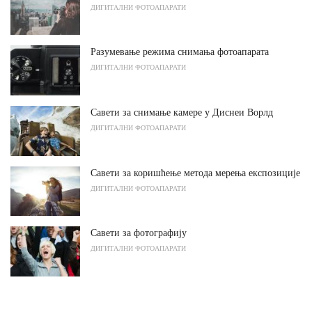
ДИГИТАЛНИ ФОТОАПАРАТИ
Разумевање режима снимања фотоапарата
ДИГИТАЛНИ ФОТОАПАРАТИ
Савети за снимање камере у Диснеи Ворлд
ДИГИТАЛНИ ФОТОАПАРАТИ
Савети за коришћење метода мерења експозиције
ДИГИТАЛНИ ФОТОАПАРАТИ
Савети за фотографију
ДИГИТАЛНИ ФОТОАПАРАТИ