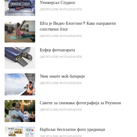
Универсал Студиос
ДИГИТАЛНИ ФОТОАПАРАТИ
Шта је Видео Блоггинг? Како направити
сопствени блог
ДИГИТАЛНИ ФОТОАПАРАТИ
Буфер фотоапарата
ДИГИТАЛНИ ФОТОАПАРАТИ
Увек имате моћ батерије
ДИГИТАЛНИ ФОТОАПАРАТИ
Савети за снимање фотографија за Реунион
ДИГИТАЛНИ ФОТОАПАРАТИ
Најбољи бесплатни фото уредници
ДИГИТАЛНИ ФОТОАПАРАТИ