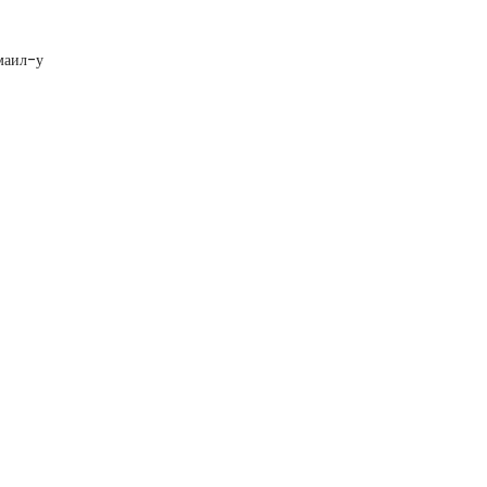
Гмаил-у