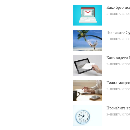
Како брзо и
Е-ПОШТА И ПО
Поставите О
Е-ПОШТА И ПО
Како видети
Е-ПОШТА И ПО
Гмаил макрос
Е-ПОШТА И ПО
Пронађите в
Е-ПОШТА И ПО