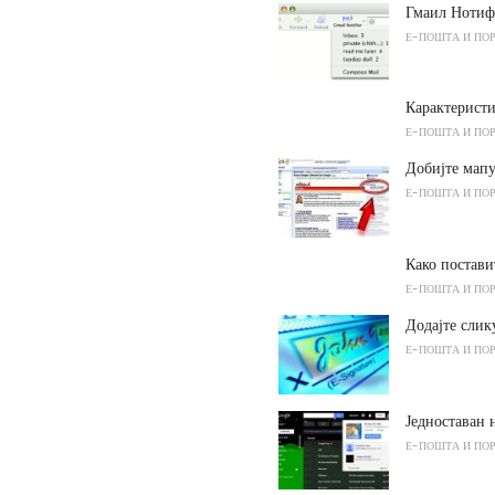
Гмаил Нотиф
Е-ПОШТА И ПО
Карактеристи
Е-ПОШТА И ПО
Добијте мапу
Е-ПОШТА И ПО
Како постави
Е-ПОШТА И ПО
Додајте слик
Е-ПОШТА И ПО
Једноставан 
Е-ПОШТА И ПО