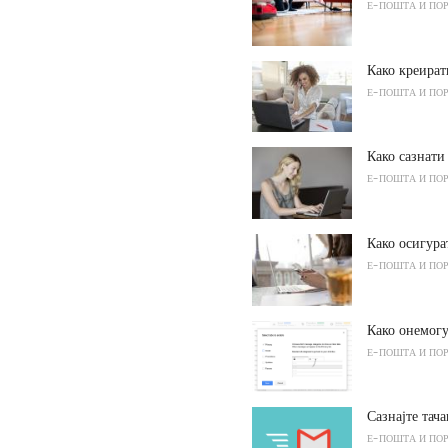
Е-ПОШТА И ПО
Како креира
Е-ПОШТА И ПО
Како сазнати
Е-ПОШТА И ПО
Како осигура
Е-ПОШТА И ПО
Како онемогу
Е-ПОШТА И ПО
Сазнајте тач
Е-ПОШТА И ПО