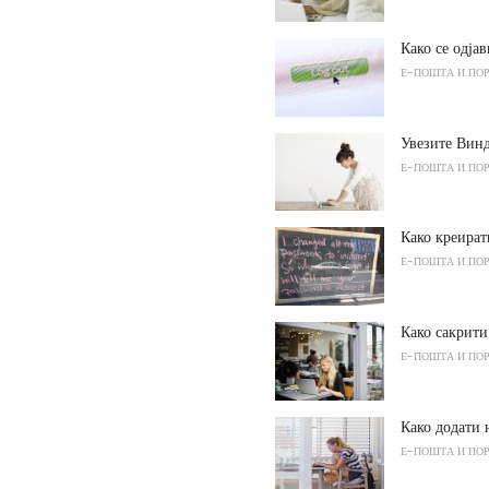
Како се одја
Е-ПОШТА И ПО
Увезите Вин
Е-ПОШТА И ПО
Како креира
Е-ПОШТА И ПО
Како сакрити
Е-ПОШТА И ПО
Како додати 
Е-ПОШТА И ПО