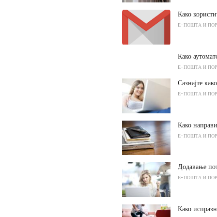
Како користи
Е-ПОШТА И ПО
Како аутома
Е-ПОШТА И ПО
Сазнајте как
Е-ПОШТА И ПО
Како направи
Е-ПОШТА И ПО
Додавање по
Е-ПОШТА И ПО
Како испраз