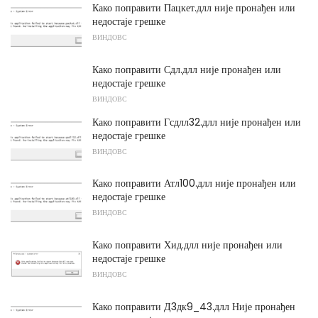
Како поправити Пацкет.длл није пронађен или
недостаје грешке
ВИНДОВС
Како поправити Сдл.длл није пронађен или
недостаје грешке
ВИНДОВС
Како поправити Гсдлл32.длл није пронађен или
недостаје грешке
ВИНДОВС
Како поправити Атл100.длл није пронађен или
недостаје грешке
ВИНДОВС
Како поправити Хид.длл није пронађен или
недостаје грешке
ВИНДОВС
Како поправити Д3дк9_43.длл Није пронађен