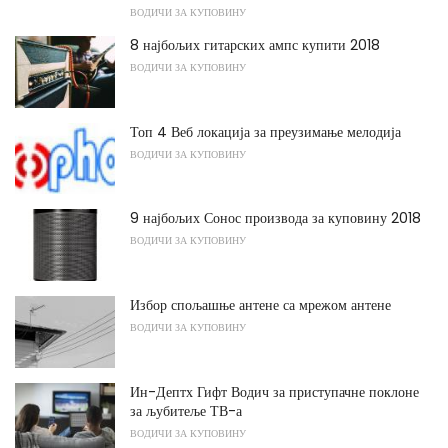
ВОДИЧИ ЗА КУПОВИНУ
8 најбољих гитарских ампс купити 2018
ВОДИЧИ ЗА КУПОВИНУ
Топ 4 Веб локација за преузимање мелодија
ВОДИЧИ ЗА КУПОВИНУ
9 најбољих Сонос производа за куповину 2018
ВОДИЧИ ЗА КУПОВИНУ
Избор спољашње антене са мрежом антене
ВОДИЧИ ЗА КУПОВИНУ
Ин-Дептх Гифт Водич за приступачне поклоне
за љубитеље ТВ-а
ВОДИЧИ ЗА КУПОВИНУ