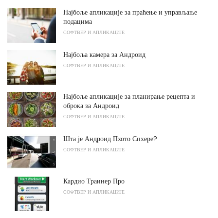
Најбоље апликације за праћење и управљање
подацима
СОФТВЕР И АПЛИКАЦИЈЕ
Најбоља камера за Андроид
СОФТВЕР И АПЛИКАЦИЈЕ
Најбоље апликације за планирање рецепта и
оброка за Андроид
СОФТВЕР И АПЛИКАЦИЈЕ
Шта је Андроид Пхото Спхере?
СОФТВЕР И АПЛИКАЦИЈЕ
Кардио Траинер Про
СОФТВЕР И АПЛИКАЦИЈЕ