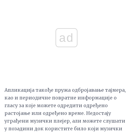
ad
Апликација такође пружа одбројавање тајмера,
као и периодичне повратне информације о
гласу за које можете одредити одређено
растојање или одређено време. Недостају
уграђени музички плејер, али можете слушати
у позадини док користите било који музички