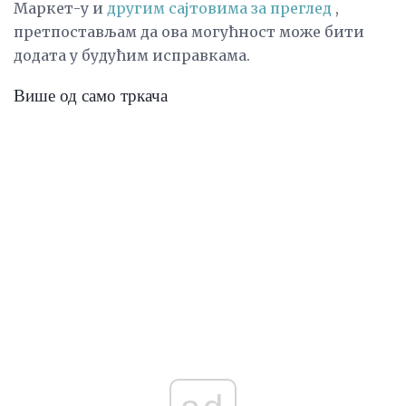
Маркет-у и
другим сајтовима за преглед
,
претпостављам да ова могућност може бити
додата у будућим исправкама.
Више од само тркача