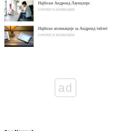
Најбољи Андроид Лаунцхерс
СОФТВЕР И АПЛИКАЦИЈЕ
Најбоље апликације за Андроид таблет
СОФТВЕР И АПЛИКАЦИЈЕ
ad