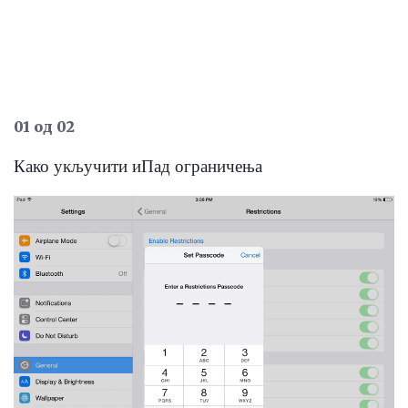
01 од 02
Како укључити иПад ограничења