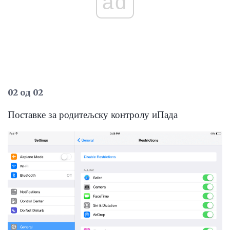
ad
02 од 02
Поставке за родитељску контролу иПада