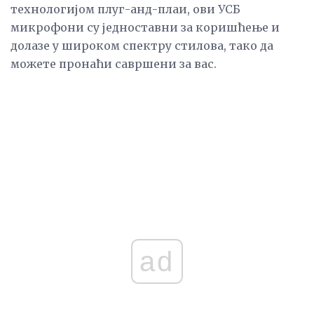
технологијом плуг-анд-плаи, ови УСБ
микрофони су једноставни за коришћење и
долазе у широком спектру стилова, тако да
можете пронаћи савршени за вас.
ad