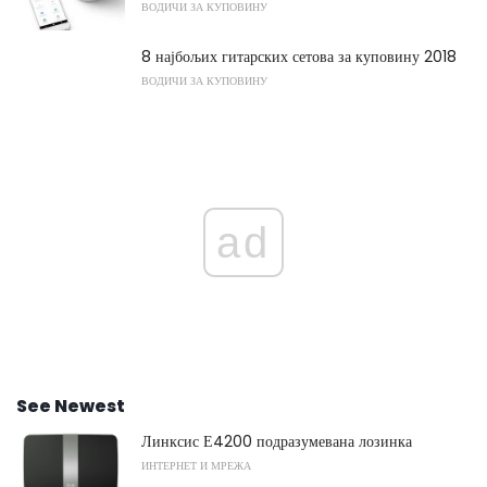
ВОДИЧИ ЗА КУПОВИНУ
8 најбољих гитарских сетова за куповину 2018
ВОДИЧИ ЗА КУПОВИНУ
ad
See Newest
Линксис Е4200 подразумевана лозинка
ИНТЕРНЕТ И МРЕЖА