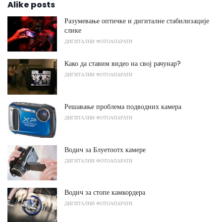
Alike posts
Разумевање оптичке и дигиталне стабилизације
слике
ДИГИТАЛНИ ФОТОАПАРАТИ
Како да ставим видео на свој рачунар?
ДИГИТАЛНИ ФОТОАПАРАТИ
Решавање проблема подводних камера
ДИГИТАЛНИ ФОТОАПАРАТИ
Водич за Блуетоотх камере
ДИГИТАЛНИ ФОТОАПАРАТИ
Водич за стопе камкордера
ДИГИТАЛНИ ФОТОАПАРАТИ