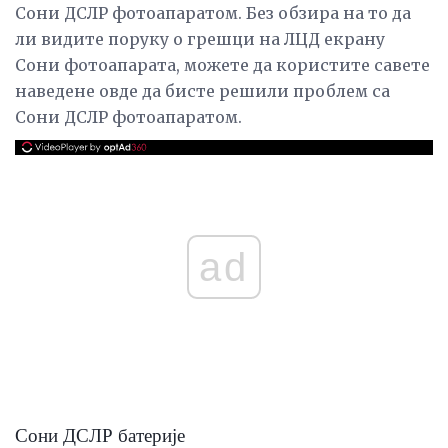
Сони ДСЛР фотоапаратом. Без обзира на то да
ли видите поруку о грешци на ЛЦД екрану
Сони фотоапарата, можете да користите савете
наведене овде да бисте решили проблем са
Сони ДСЛР фотоапаратом.
ad
Сони ДСЛР батерије