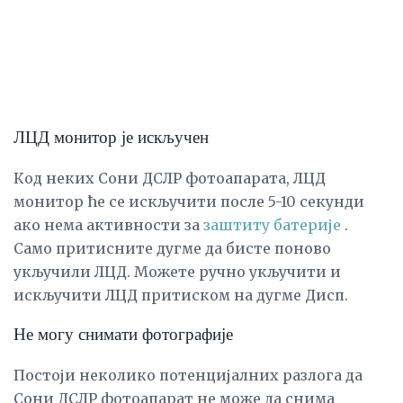
ЛЦД монитор је искључен
Код неких Сони ДСЛР фотоапарата, ЛЦД
монитор ће се искључити после 5-10 секунди
ако нема активности за
заштиту батерије
.
Само притисните дугме да бисте поново
укључили ЛЦД. Можете ручно укључити и
искључити ЛЦД притиском на дугме Дисп.
Не могу снимати фотографије
Постоји неколико потенцијалних разлога да
Сони ДСЛР фотоапарат не може да снима