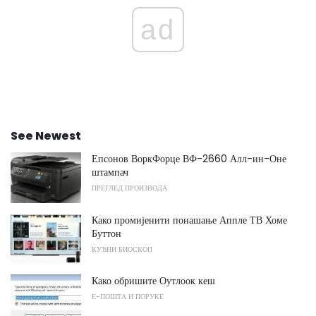
ad
See Newest
Епсонов ВоркФорце ВФ-2660 Алл-ин-Оне
штампач
ПРЕГЛЕД ПРОИЗВОДА
Како промијенити понашање Аппле ТВ Хоме
Буттон
КУЋНИ БИОСКОП
Како обришите Оутлоок кеш
Е-ПОШТА И ПОРУКЕ