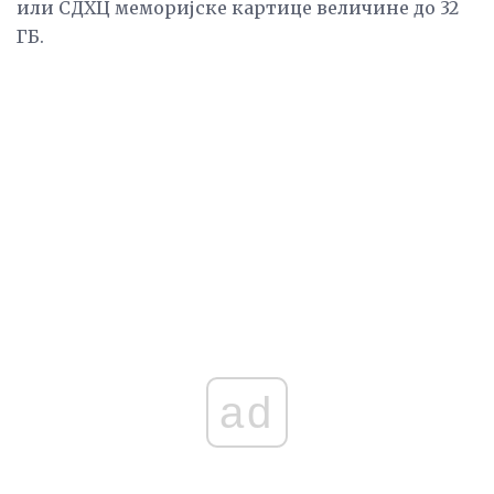
или СДХЦ меморијске картице величине до 32
ГБ.
ad