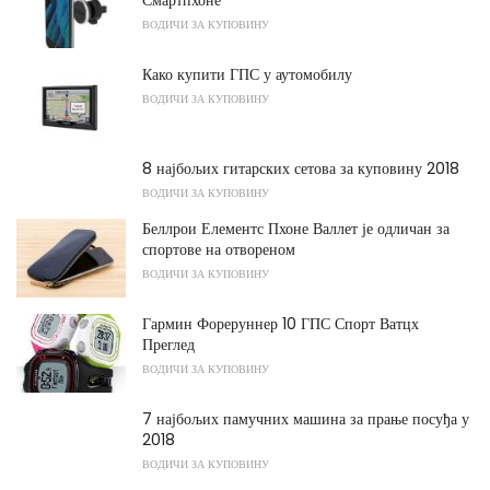
ВОДИЧИ ЗА КУПОВИНУ
Како купити ГПС у аутомобилу
ВОДИЧИ ЗА КУПОВИНУ
8 најбољих гитарских сетова за куповину 2018
ВОДИЧИ ЗА КУПОВИНУ
Беллрои Елементс Пхоне Валлет је одличан за
спортове на отвореном
ВОДИЧИ ЗА КУПОВИНУ
Гармин Фореруннер 10 ГПС Спорт Ватцх
Преглед
ВОДИЧИ ЗА КУПОВИНУ
7 најбољих памучних машина за прање посуђа у
2018
ВОДИЧИ ЗА КУПОВИНУ