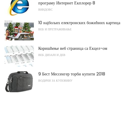
програму Интернет Екплорер 8
ВИНДОВС
10 најбољих електронских божићних картица
ВЕБ И ПРЕТРАЖИВАЊЕ
Коришћење веб страница са Екцел-ом
ВЕБ ДИЗАЈН И ДЕВ
9 Бест Мессенгер торби купити 2018
ВОДИЧИ ЗА КУПОВИНУ