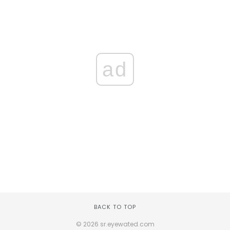
ad
BACK TO TOP
© 2026 sr.eyewated.com