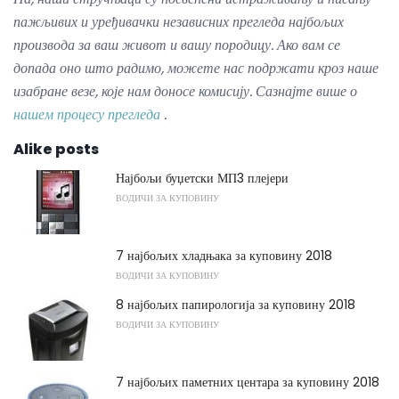
пажљивих и уређивачки независних прегледа најбољих
производа за ваш живот и вашу породицу.
Ако вам се
допада оно што радимо, можете нас подржати кроз наше
изабране везе, које нам доносе комисију.
Сазнајте више о
нашем процесу прегледа
.
Alike posts
Најбољи буџетски МП3 плејери
ВОДИЧИ ЗА КУПОВИНУ
7 најбољих хладњака за куповину 2018
ВОДИЧИ ЗА КУПОВИНУ
8 најбољих папирологија за куповину 2018
ВОДИЧИ ЗА КУПОВИНУ
7 најбољих паметних центара за куповину 2018