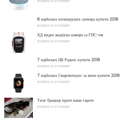
ВОДИЧИ ЗА КУПОВИНУ
8 најбољих полицијских скенера купити 2018
ВОДИЧИ ЗА КУПОВИНУ
ХД видео акцијске камере са ГПС-ом
ВОДИЧИ ЗА КУПОВИНУ
7 најбољих ЦБ Радиос купити 2018
ВОДИЧИ ЗА КУПОВИНУ
7 најбољих Смартватцхес за жене купити 2018
ВОДИЧИ ЗА КУПОВИНУ
Тиле Трацкер прати ваше гаџете
ВОДИЧИ ЗА КУПОВИНУ