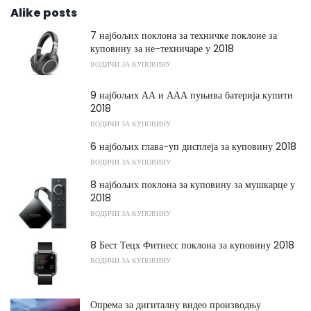
Alike posts
7 најбољих поклона за техничке поклоне за
куповину за не-техничаре у 2018
ВОДИЧИ ЗА КУПОВИНУ
9 најбољих АА и ААА пуњива батерија купити
2018
ВОДИЧИ ЗА КУПОВИНУ
6 најбољих глава-уп дисплеја за куповину 2018
ВОДИЧИ ЗА КУПОВИНУ
8 најбољих поклона за куповину за мушкарце у
2018
ВОДИЧИ ЗА КУПОВИНУ
8 Бест Тецх Фитнесс поклона за куповину 2018
ВОДИЧИ ЗА КУПОВИНУ
Опрема за дигиталну видео производњу