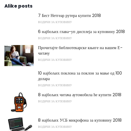
Alike posts
7 Бест Нетгеар рутера купити 2018
ВОДИЧИ ЗА КУПОВИНУ
6 најбољих глава-уп дисплеја за куповину 2018
ВОДИЧИ ЗА КУПОВИНУ
Прочитајте библиотекарске књиге на вашем Е-
читачу
ВОДИЧИ ЗА КУПОВИНУ
10 најбољих поклона за поклон за мање од 100
долара
ВОДИЧИ ЗА КУПОВИНУ
8 најбољих читача аутомобила ће купити 2018
ВОДИЧИ ЗА КУПОВИНУ
8 најбољих УСБ микрофона за куповину 2018
ВОДИЧИ ЗА КУПОВИНУ