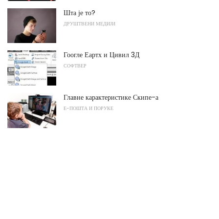
Шта је то?
ДРУШТВЕНИ МЕДИЈИ
Гоогле Еартх и Цивил 3Д
СОФТВЕР
Главне карактеристике Скипе-а
Е-ПОШТА И ПОРУКЕ