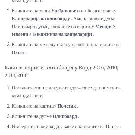
команду Пасте.
Кликните на мени
Уређивање
и изаберите ставку
Канцеларија на клипборду
. Ако не видите дугме
Цлипбоард дугме, кликните на картицу
Менији
>
Измени
>
Књижница на канцеларији
.
Кликните на жељену ставку на листи и кликните на
Пасте
.
Како отворити клипбоард у Ворд 2007, 2010,
2013, 2016:
Поставите миш у документ где желите да примените
команду Пасте.
Кликните на картицу
Почетак
.
Кликните на дугме
Цлипбоард
.
Изаберите ставку за додавање и кликните на
Пасте
.