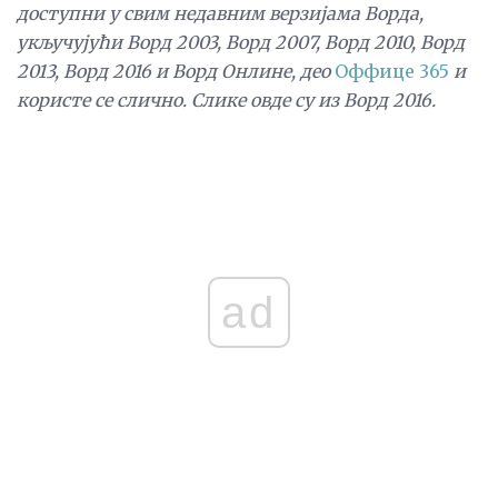
доступни у свим недавним верзијама Ворда,
укључујући Ворд 2003, Ворд 2007, Ворд 2010, Ворд
2013, Ворд 2016 и Ворд Онлине, део
Оффице 365
и
користе се слично.
Слике овде су из Ворд 2016.
ad