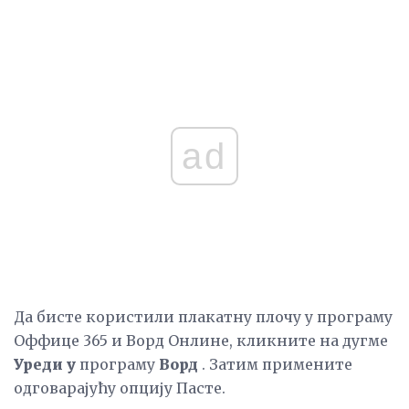
ad
Да бисте користили плакатну плочу у програму
Оффице 365 и Ворд Онлине, кликните на дугме
Уреди у
програму
Ворд
. Затим примените
одговарајућу опцију Пасте.