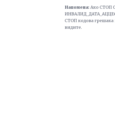
Напомена:
Ако СТОП 0
ИНВАЛИД_ДАТА_АЦЦЕСС
СТОП кодова грешака 
видите.