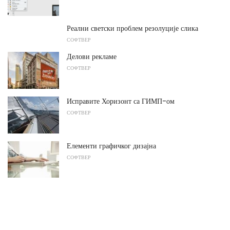
Реални светски проблем резолуције слика
СОФТВЕР
Делови рекламе
СОФТВЕР
Исправите Хоризонт са ГИМП-ом
СОФТВЕР
Елементи графичког дизајна
СОФТВЕР