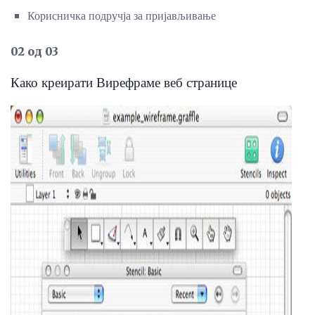
Корисничка подручја за пријављивање
02 од 03
Како креирати Вирефраме веб странице