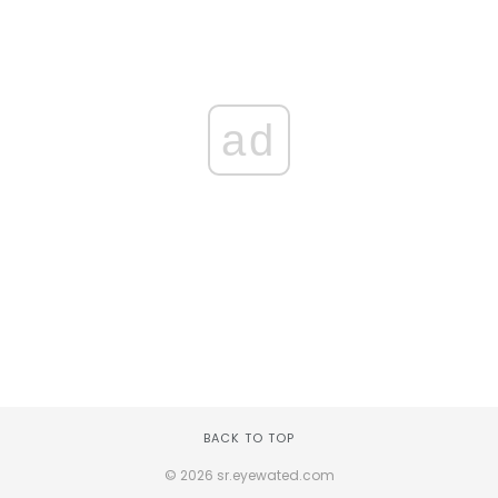
ad
BACK TO TOP
© 2026 sr.eyewated.com