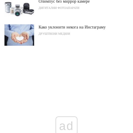
Олимпус без миррор камере
ДИГИТАЛНИ ФОТОАПАРАТИ
Како уклонити некога на Инстаграму
ДРУШТВЕНИ МЕДИЈИ
ad