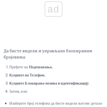
ad
Да бисте видели и управљали блокираним
бројевима:
Пређите на
Подешавања.
Куцните на Телефон.
Куцните Блокирање позива и идентификацију
.
Затим, или:
Изаберите број телефона да бисте видели његове детаље