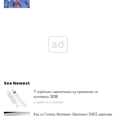
ad
See Newest
7 најбољих заштитника од пренапона за
куповину 2018
ВОДИЧИ ЗА КУПОВИНУ
Рад са Статиц Интернет Протоцол (ИП) адресама