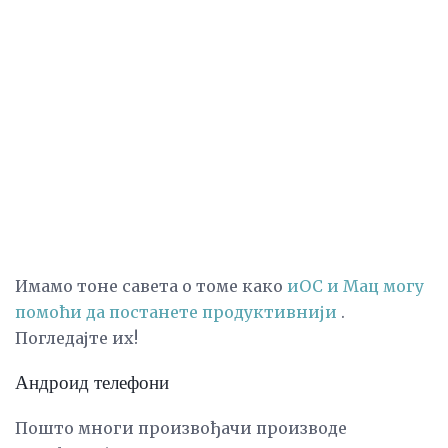
Имамо тоне савета о томе како
иОС и Мац могу
помоћи да постанете продуктивнији
.
Погледајте их!
Андроид телефони
Пошто многи произвођачи производе