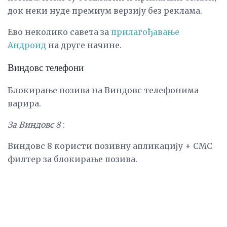
док неки нуде премиум верзију без реклама.
Ево неколико савета за
прилагођавање
Андроид
на друге начине.
Виндовс телефони
Блокирање позива на Виндовс телефонима
варира.
За Виндовс 8
:
Виндовс 8 користи позивну апликацију + СМС
филтер за блокирање позива.