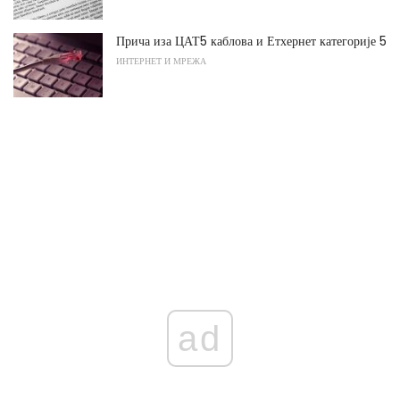
Прича иза ЦАТ5 каблова и Етхернет категорије 5
ИНТЕРНЕТ И МРЕЖА
ad