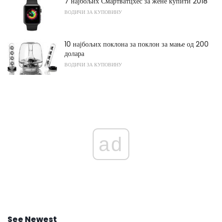
7 најбољих Смартватцхес за жене купити 2018
ВОДИЧИ ЗА КУПОВИНУ
10 најбољих поклона за поклон за мање од 200
долара
ВОДИЧИ ЗА КУПОВИНУ
ad
See Newest