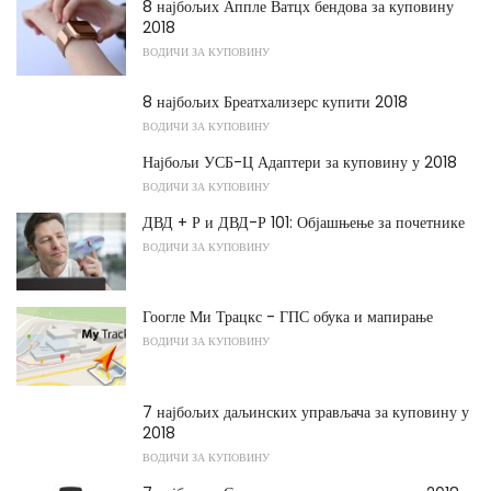
8 најбољих Аппле Ватцх бендова за куповину
2018
ВОДИЧИ ЗА КУПОВИНУ
8 најбољих Бреатхализерс купити 2018
ВОДИЧИ ЗА КУПОВИНУ
Најбољи УСБ-Ц Адаптери за куповину у 2018
ВОДИЧИ ЗА КУПОВИНУ
ДВД + Р и ДВД-Р 101: Објашњење за почетнике
ВОДИЧИ ЗА КУПОВИНУ
Гоогле Ми Трацкс - ГПС обука и мапирање
ВОДИЧИ ЗА КУПОВИНУ
7 најбољих даљинских управљача за куповину у
2018
ВОДИЧИ ЗА КУПОВИНУ