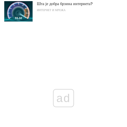
Шта је добра брзина интернета?
ИНТЕРНЕТ И МРЕЖА
ad