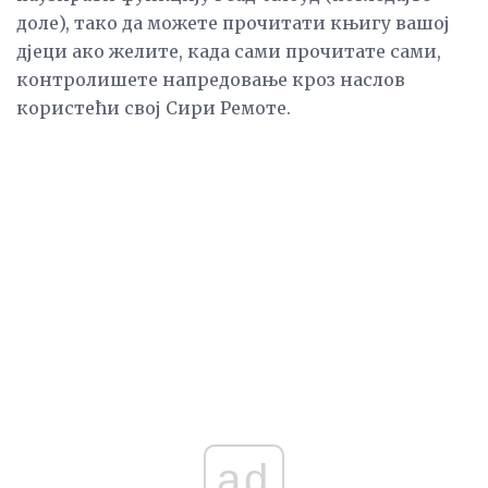
доле), тако да можете прочитати књигу вашој
дјеци ако желите, када сами прочитате сами,
контролишете напредовање кроз наслов
користећи свој Сири Ремоте.
ad