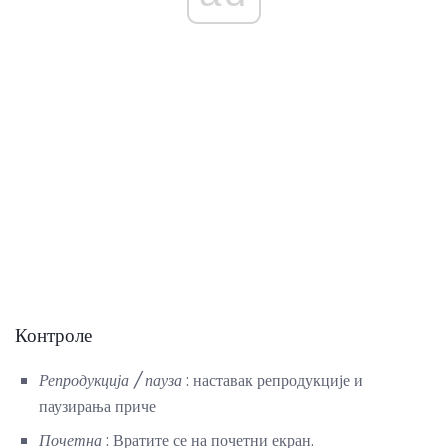
Контроле
Репродукција / пауза
: наставак репродукције и
паузирања приче
Почетна
: Вратите се на почетни екран.