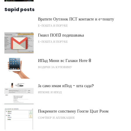
Sapid posts
Вратите Оутлоок ПСТ контакте и е-пошту
Е-ПОШТА И ПОРУКЕ
Гмаил ПОП3 подешавања
Е-ПОШТА И ПОРУКЕ
ИПад Мини вс Галаки Ноте 8
ВОДИЧИ ЗА КУПОВИНУ
Ја само имам иПод - шта сада?
ИПХОНЕ И ИПОД
Покрените сопствену Гоогле Цхат Роом
СОФТВЕР И АПЛИКАЦИЈЕ