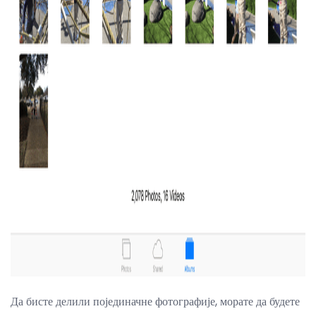
ad
Да бисте делили појединачне фотографије, морате да будете