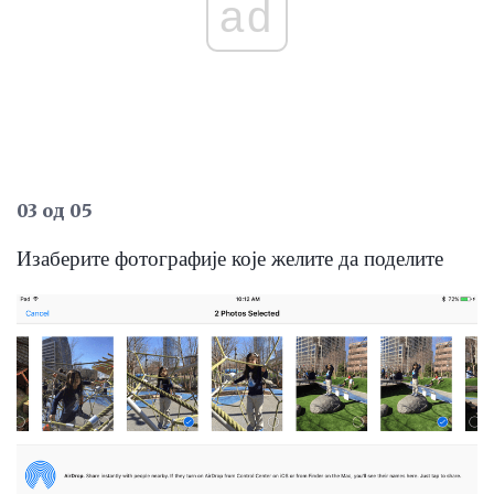
ad
03 од 05
Изаберите фотографије које желите да поделите