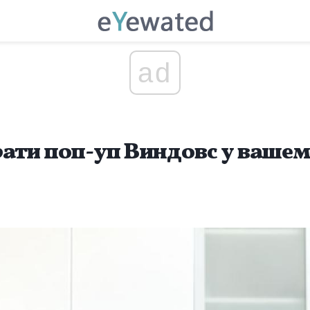
ad
ати поп-уп Виндовс у вашем