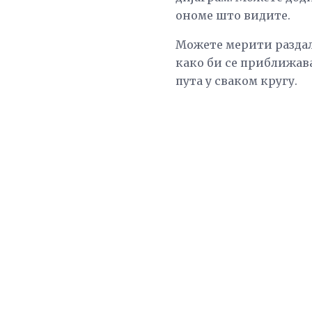
ономе што видите.
Можете мерити раздаљ
како би се приближава
пута у сваком кругу.